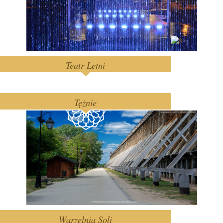
Teatr Letni
Tężnie
Warzelnia Soli