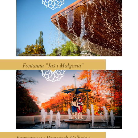
Fontanna "Jaś i Małgosia"
Fontanna na Parterach Hellwiga