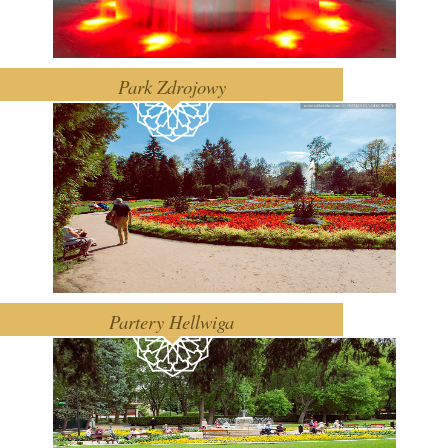
Park Zdrojowy
Partery Hellwiga