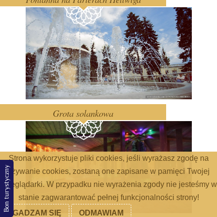
Grota solankowa
Strona wykorzystuje pliki cookies, jeśli wyrażasz zgodę na
Bon turystyczny
używanie cookies, zostaną one zapisane w pamięci Twojej
przeglądarki. W przypadku nie wyrażenia zgody nie jesteśmy w
stanie zagwarantować pełnej funkcjonalności strony!
ZGADZAM SIĘ
ODMAWIAM