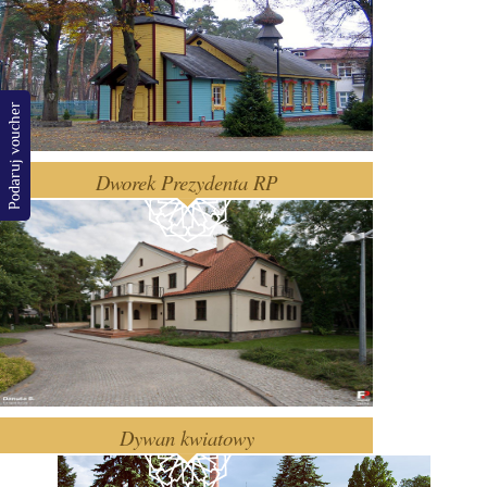
Podaruj voucher
Dworek Prezydenta RP
Dywan kwiatowy