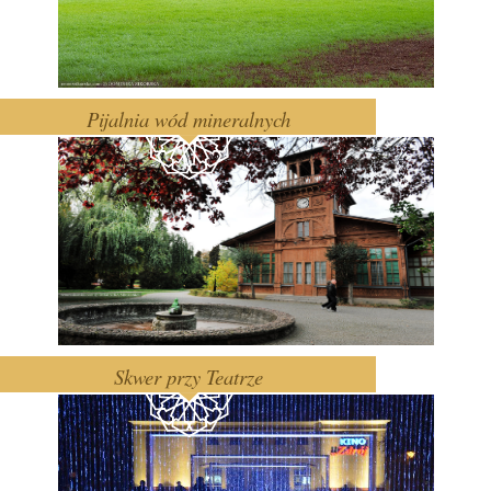
Pijalnia wód mineralnych
Skwer przy Teatrze