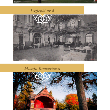
Łazienki nr 4
Muszla Koncertowa