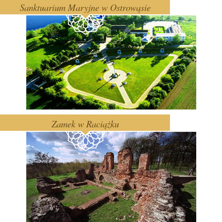
Sanktuarium Maryjne w Ostrowąsie
Zamek w Raciążku