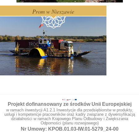
Prom w Nieszawie
Projekt dofinansowany ze środków Unii Europejskiej
w ramach inwestycji A1.2.1 Inwestycje dla przedsiębiorstw w produkty,
usługi i kompetencje pracowników oraz kadry związane z dywersyfikacją
działalności w ramach Krajowego Planu Odbudowy i Zwiększania
Odporności (planu rozwojowego)
Nr Umowy: KPOB.01.03-IW.01-5279_24-00