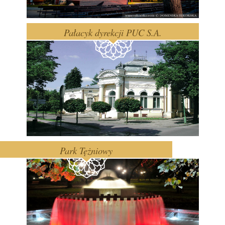
Pałacyk dyrekcji PUC S.A.
Park Tężniowy