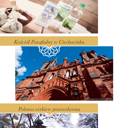
Kościół Parafialny w Ciechocinku
Polowa cerkiew prawosławna