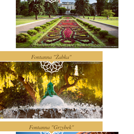
Fontanna "Żabka"
Fontanna "Grzybek"