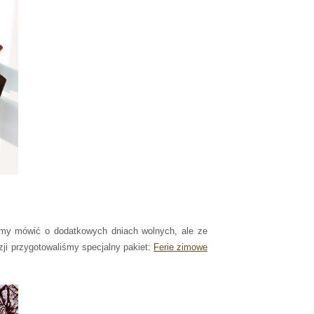
emy mówić o dodatkowych dniach wolnych, ale ze
azji przygotowaliśmy specjalny pakiet:
Ferie zimowe