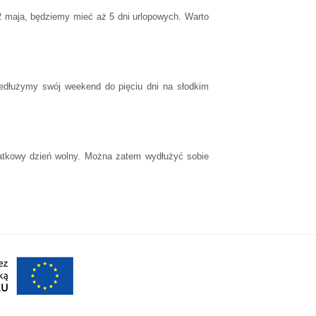
2 maja, będziemy mieć aż 5 dni urlopowych. Warto
edłużymy swój weekend do pięciu dni na słodkim
datkowy dzień wolny. Można zatem wydłużyć sobie