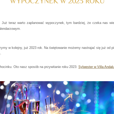
WYPOCZYNEK W 2023 ROKU
 teraz warto zaplanować wypoczynek, tym bardziej, że czeka nas wie
kalendarzowym.
my w kolejny, już 2023 rok. Na świętowanie możemy nastrajać się już od pi
.
chocinku. Oto nasz sposób na przywitanie roku 2023:
Sylwester w Villa Andal