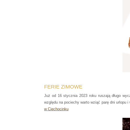
FERIE ZIMOWE
Już od 16 stycznia 2023 roku ruszają długo wy
względu na pociechy warto wziąć parę dni urlopu i 
w Ciechocinku