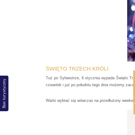
ŚWIĘTO TRZECH KRÓLI
Tuż po Sylwestrze, 6 stycznia wypada Święto Tr
Bon turystyczny
czwartek i już po południu tego dnia możemy zacz
Warto wybrać się wówczas na przedłużony weeken