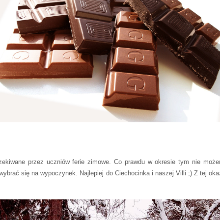
czekiwane przez uczniów ferie zimowe. Co prawdu w okresie tym nie moż
wybrać się na wypoczynek. Najlepiej do Ciechocinka i naszej Villi ;) Z tej ok