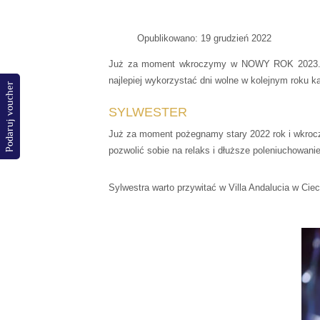
Opublikowano: 19 grudzień 2022
Już za moment wkroczymy w NOWY ROK 2023. Już
najlepiej wykorzystać dni wolne w kolejnym roku 
Podaruj voucher
SYLWESTER
Już za moment pożegnamy stary 2022 rok i wkroczy
pozwolić sobie na relaks i dłuższe poleniuchowanie
Sylwestra warto przywitać w Villa Andalucia w Cie