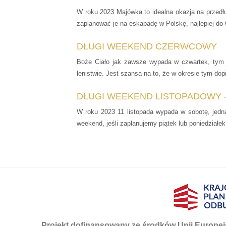
W roku 2023 Majówka to idealna okazja na przedł
zaplanować je na eskapadę w Polskę, najlepiej do C
DŁUGI WEEKEND CZERWCOWY
Boże Ciało jak zawsze wypada w czwartek, tym 
lenistwie. Jest szansa na to, że w okresie tym dop
DŁUGI WEEKEND LISTOPADOWY -
W roku 2023 11 listopada wypada w sobotę, jedn
weekend, jeśli zaplanujemy piątek lub poniedziałek
Projekt dofinansowany ze środków Unii Europej